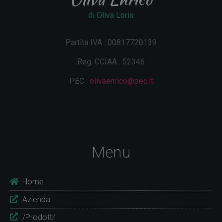
di Oliva Loris
Partita IVA : 00817720139
Reg. CCIAA : 52346
PEC :
olivaenrico@pec.it
Menu
Home
Azienda
/Prodott/